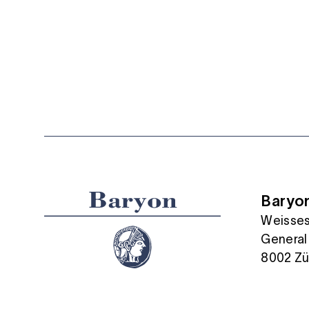
Baryo
Weisses
General
8002 Zü