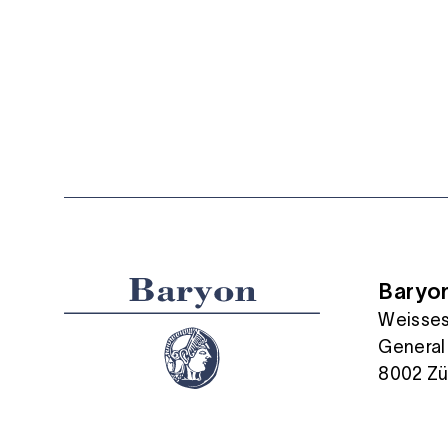
Baryo
Weisses
General
8002 Zü